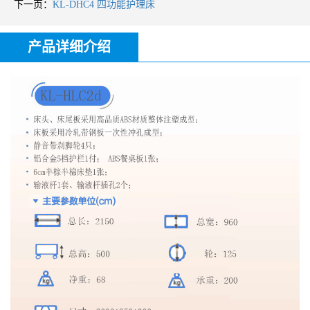
下一页：
KL-DHC4 四功能护理床
产品详细介绍