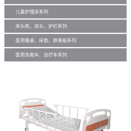
儿童护理床系列
床头柜，床头、护栏系列
医用餐桌、床垫、移乘板系列
医用急救车、治疗车系列