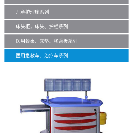
儿童护理床系列
床头柜，床头、护栏系列
医用餐桌、床垫、移乘板系列
医用急救车、治疗车系列