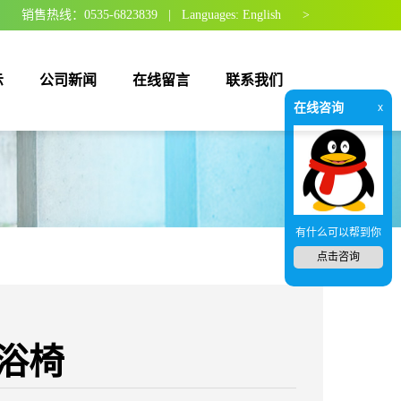
销售热线：0535-6823839 | Languages:
English >
示
公司新闻
在线留言
联系我们
在线咨询
x
有什么可以帮到你
点击咨询
浴椅