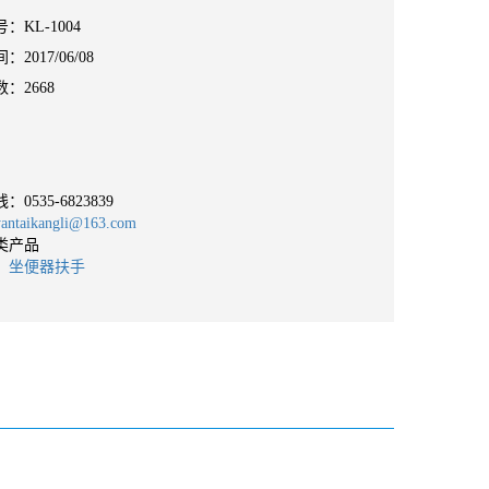
：KL-1004
2017/06/08
：2668
线：
0535-6823839
taikangli@163.com
类产品
：
坐便器扶手