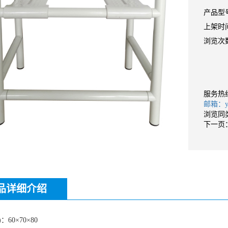
产品型号
上架时间：
浏览次数
服务热
邮箱：yan
浏览同
下一页
品详细介绍
：60×70×80