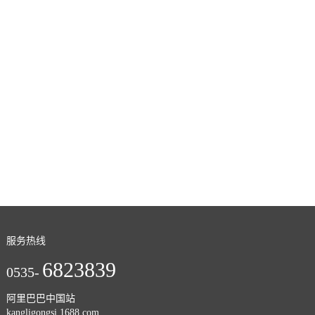
服务热线
6823839
0535-
阿里巴巴中国站
kangligongsi.1688.com